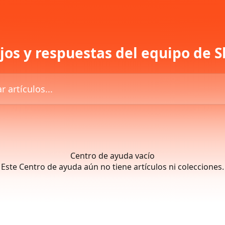
os y respuestas del equipo de S
los...
Centro de ayuda vacío
Este Centro de ayuda aún no tiene artículos ni colecciones.