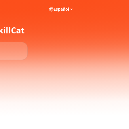
Español
killCat